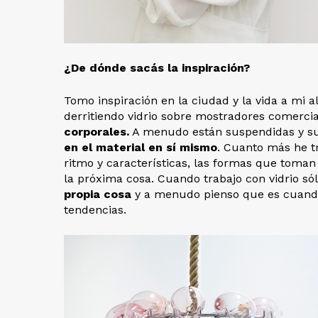
¿De dónde sacás la inspiración?
Tomo inspiración en la ciudad y la vida a mi 
derritiendo vidrio sobre mostradores comerci
corporales.
A menudo están suspendidas y sug
en el material en sí mismo
. Cuanto más he t
ritmo y características, las formas que toman 
la próxima cosa. Cuando trabajo con vidrio só
propia cosa
y a menudo pienso que es cuando
tendencias.