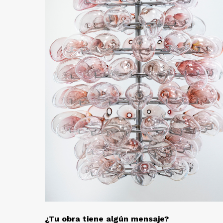
¿Tu obra tiene algún mensaje?