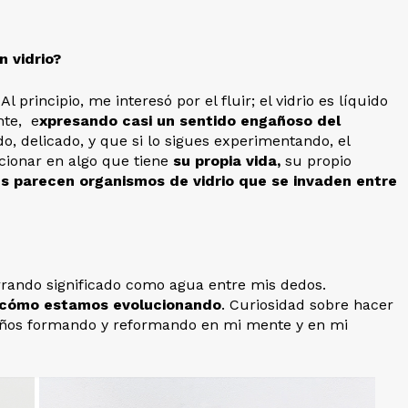
n vidrio?
 principio, me interesó por el fluir; el vidrio es líquido
nte, e
xpresando casi un sentido engañoso del
o, delicado, y que si lo sigues experimentando, el
cionar en algo que tiene
su propia vida,
su propio
s parecen organismos de vidrio que se invaden entre
arrando significado como agua entre mis dedos.
 y cómo estamos evolucionando
. Curiosidad sobre hacer
años formando y reformando en mi mente y en mi