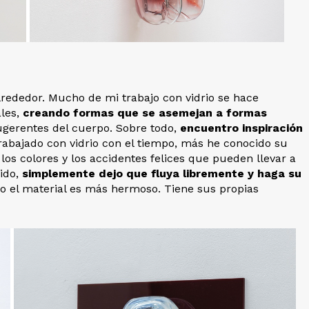
alrededor. Mucho de mi trabajo con vidrio se hace
ales,
creando formas que se asemejan a formas
erentes del cuerpo. Sobre todo,
encuentro inspiración
rabajado con vidrio con el tiempo, más he conocido su
los colores y los accidentes felices que pueden llevar a
lido,
simplemente dejo que fluya libremente y haga su
 el material es más hermoso. Tiene sus propias