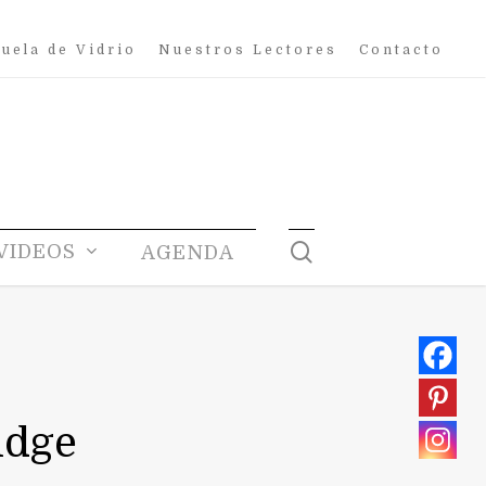
uela de Vidrio
Nuestros Lectores
Contacto
search
VIDEOS
AGENDA
idge