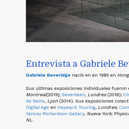
Entrevista a Gabriele B
Gabriele Beveridge
nació en en 1985 en
Hong
Sus últimas exposiciones individuales fueron
Montreal
(2019);
Seventeen
,
Londres
(2018);
Ch
de Bains
,
Lyon
(2014). Sus exposiciones colect
Digital Age
en
Hayward Touring
,
Londres
;
Comr
Yancey Richardson Gallery
,
Nueva York
; Physic
NL.