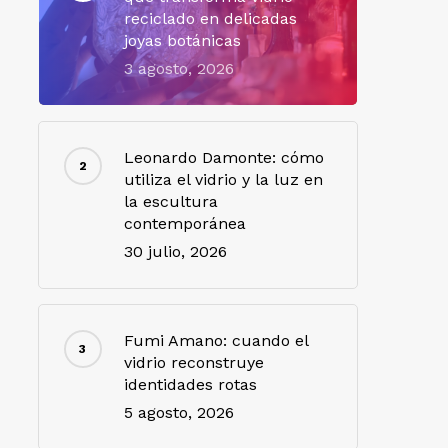
reciclado en delicadas
joyas botánicas
3 agosto, 2026
Leonardo Damonte: cómo
utiliza el vidrio y la luz en
la escultura
contemporánea
30 julio, 2026
Fumi Amano: cuando el
vidrio reconstruye
identidades rotas
5 agosto, 2026