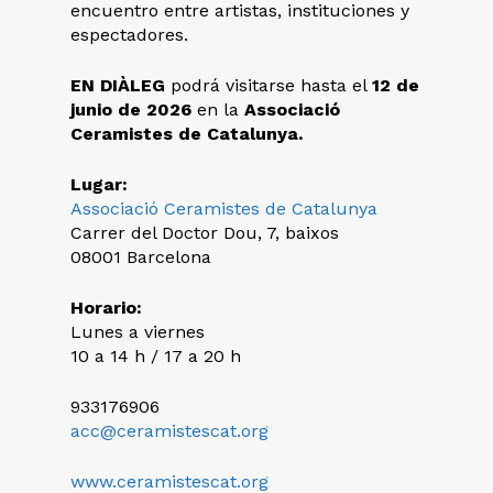
encuentro entre artistas, instituciones y
espectadores.
EN DIÀLEG
podrá visitarse hasta el
12 de
junio de 2026
en la
Associació
Ceramistes de Catalunya.
Lugar:
Associació Ceramistes de Catalunya
Carrer del Doctor Dou, 7, baixos
08001 Barcelona
Horario:
Lunes a viernes
10 a 14 h / 17 a 20 h
933176906
acc@ceramistescat.org
www.ceramistescat.org