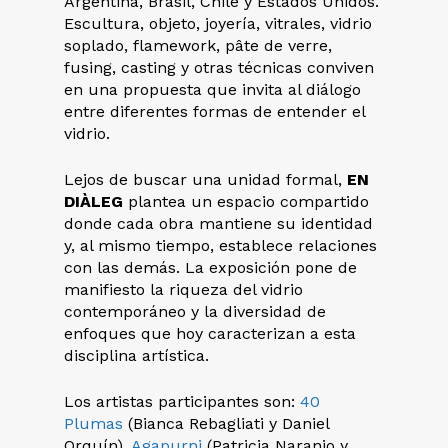
Argentina, Brasil, Chile y Estados Unidos.
Escultura, objeto, joyería, vitrales, vidrio
soplado, flamework, pâte de verre,
fusing, casting y otras técnicas conviven
en una propuesta que invita al diálogo
entre diferentes formas de entender el
vidrio.
Lejos de buscar una unidad formal,
EN
DIÀLEG
plantea un espacio compartido
donde cada obra mantiene su identidad
y, al mismo tiempo, establece relaciones
con las demás. La exposición pone de
manifiesto la riqueza del vidrio
contemporáneo y la diversidad de
enfoques que hoy caracterizan a esta
disciplina artística.
Los artistas participantes son:
40
Plumas
(Bianca Rebagliati y Daniel
Orquín),
Agapurni
(Patricia Naranjo y