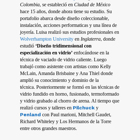
Colombia
, se estableció en
Ciudad de México
hace 15 años, donde ahora tiene su estudio. Su
portafolio abarca desde diseño coleccionable,
instalación, acciones performaticas y una línea de
joyería.
Luisa realizó sus estudios profesionales en
Wolverhampton University
en
Inglaterra
, donde
estudió
‘Diseño tridimensional con
especialización en vidrio’
enfocándose en la
técnica de vaciado de vidrio caliente. Luego
trabajó como asistente con artistas como Kelly
McLain, Amanda Brisbaine y Ana Thiel donde
amplió su conocimiento y dominio de la
técnica.
Posteriormente se formó en las técnicas de
vidrio fundido en horno, fusionado, termoformado
y vidrio grabado al chorro de arena. Al tiempo que
Pilchuck
realizó cursos y talleres en
y
Penland
con Paul marioni, Mitchell Gaudet,
Richard Whiteley y Los Hermanos de la Torre
entre otros grandes maestros.