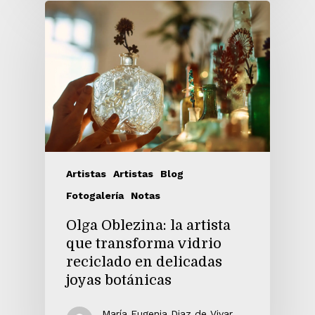
Artistas
Artistas
Blog
Fotogalería
Notas
Olga Oblezina: la artista
que transforma vidrio
reciclado en delicadas
joyas botánicas
María Eugenia Diaz de Vivar