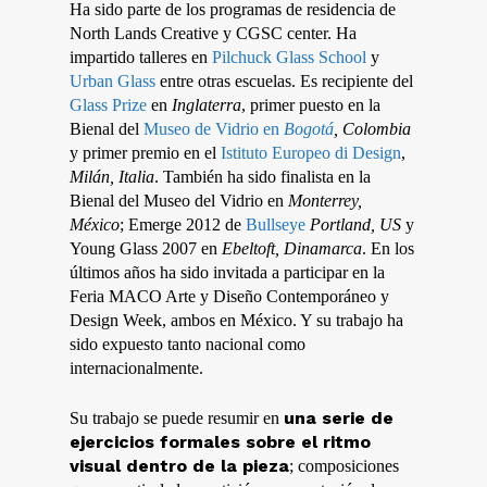
Ha sido parte de los programas de residencia de
North Lands Creative y CGSC center. Ha
impartido talleres en
Pilchuck Glass School
y
Urban Glass
entre otras escuelas. Es recipiente del
Glass Prize
en
Inglaterra
, primer puesto en la
Bienal del
Museo de Vidrio en
Bogotá
, Colombia
y primer premio en el
Istituto Europeo di Design
,
Milán, Italia
. También ha sido finalista en la
Bienal del Museo del Vidrio en
Monterrey,
México
; Emerge 2012 de
Bullseye
Portland
, US
y
Young Glass 2007 en
Ebeltoft, Dinamarca
. En los
últimos años ha sido invitada a participar en la
Feria MACO Arte y Diseño Contemporáneo y
Design Week, ambos en México. Y su trabajo ha
sido expuesto tanto nacional como
internacionalmente.
una serie de
Su trabajo se puede resumir en
ejercicios formales sobre el ritmo
visual dentro de la pieza
; composiciones