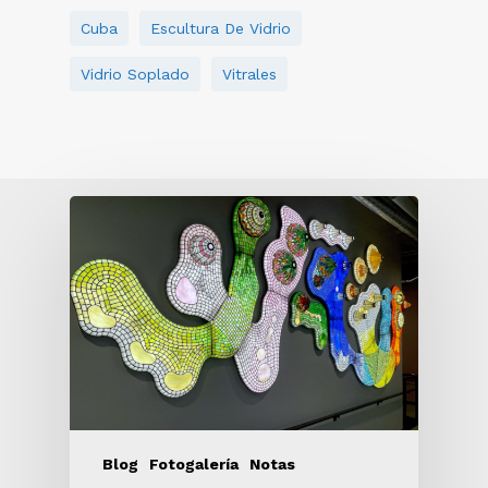
Cuba
Escultura De Vidrio
Vidrio Soplado
Vitrales
Blog
Fotogalería
Notas