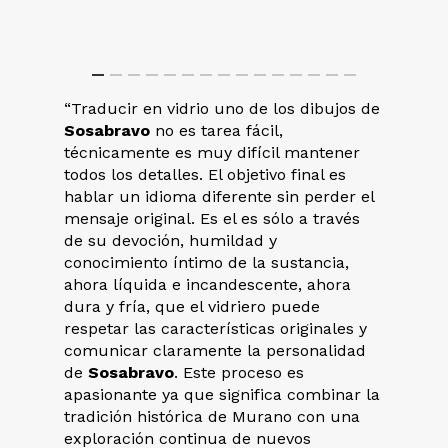
“Traducir en vidrio uno de los dibujos de
Sosabravo
no es tarea fácil,
técnicamente es muy difícil mantener
todos los detalles. El objetivo final es
hablar un idioma diferente sin perder el
mensaje original. Es el es sólo a través
de su devoción, humildad y
conocimiento íntimo de la sustancia,
ahora líquida e incandescente, ahora
dura y fría, que el vidriero puede
respetar las características originales y
comunicar claramente la personalidad
de
Sosabravo
. Este proceso es
apasionante ya que significa combinar la
tradición histórica de Murano con una
exploración continua de nuevos