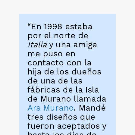
“En 1998 estaba
por el norte de
Italia
y una amiga
me puso en
contacto con la
hija de los dueños
de una de las
fábricas de la Isla
de Murano llamada
Ars Murano
. Mandé
tres diseños que
fueron aceptados y
hasta los días de