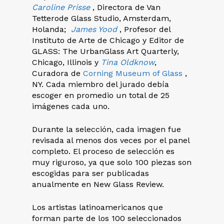
Caroline Prisse
, Directora de Van
Tetterode Glass Studio, Amsterdam,
Holanda;
James Yood
, Profesor del
Instituto de Arte de Chicago y Editor de
GLASS: The UrbanGlass Art Quarterly,
Chicago, Illinois y
Tina Oldknow
,
Curadora de
Corning Museum of Glass
,
NY. Cada miembro del jurado debía
escoger en promedio un total de 25
imágenes cada uno.
Durante la selección, cada imagen fue
revisada al menos dos veces por el panel
completo. El proceso de selección es
muy riguroso, ya que solo 100 piezas son
escogidas para ser publicadas
anualmente en New Glass Review.
Los artistas latinoamericanos que
forman parte de los 100 seleccionados