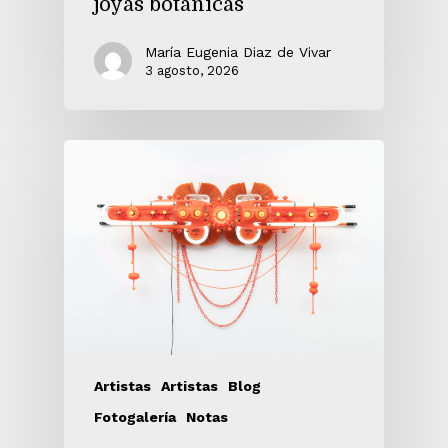
joyas botánicas
María Eugenia Diaz de Vivar
3 agosto, 2026
Artistas
Artistas
Blog
Fotogalería
Notas