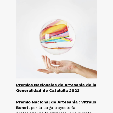
Premios Nacionales de Artesanía de la
Generalidad de Cataluña 2022
Premio Nacional de Artesanía
:
Vitralls
Bonet,
por la larga trayectoria