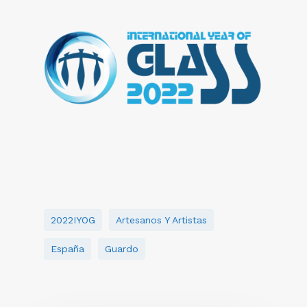
2022IYOG
Artesanos Y Artistas
España
Guardo