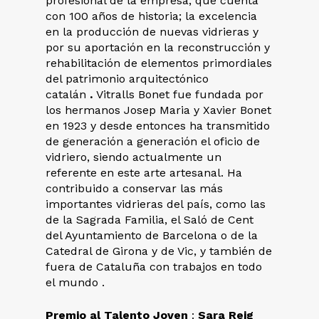
profesional de la empresa, que cuenta
con 100 años de historia; la excelencia
en la producción de nuevas vidrieras y
por su aportación en la reconstrucción y
rehabilitación de elementos primordiales
del patrimonio arquitectónico
catalán
.
Vitralls Bonet fue fundada por
los hermanos Josep Maria y Xavier Bonet
en 1923 y desde entonces ha transmitido
de generación a generación el oficio de
vidriero, siendo actualmente un
referente en este arte artesanal. Ha
contribuido a conservar las más
importantes vidrieras del país, como las
de la Sagrada Familia, el Saló de Cent
del Ayuntamiento de Barcelona o de la
Catedral de Girona y de Vic, y también de
fuera de Cataluña con trabajos en todo
el mundo .
Premio al Talento Joven
:
Sara Reig