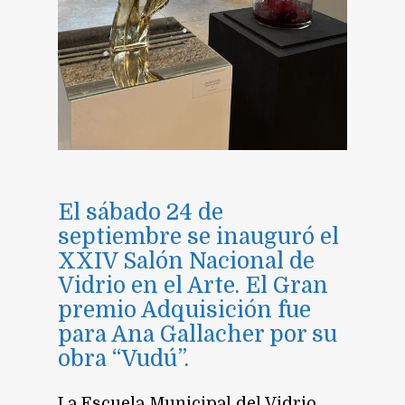
El sábado 24 de
septiembre se inauguró el
XXIV Salón Nacional de
Vidrio en el Arte. El Gran
premio Adquisición fue
para Ana Gallacher por su
obra “Vudú”.
La Escuela Municipal del Vidrio,