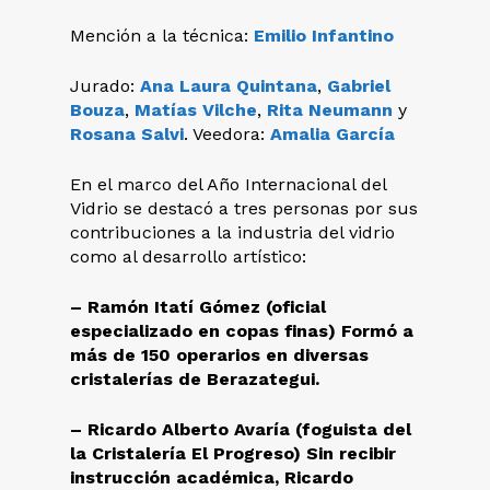
Mención a la técnica:
Emilio Infantino
Jurado:
Ana Laura Quintana
,
Gabriel
Bouza
,
Matías Vilche
,
Rita Neumann
y
Rosana Salvi
. Veedora:
Amalia García
En el marco del Año Internacional del
Vidrio se destacó a tres personas por sus
contribuciones a la industria del vidrio
como al desarrollo artístico:
– Ramón Itatí Gómez (oficial
especializado en copas finas) Formó a
más de 150 operarios en diversas
cristalerías de Berazategui.
– Ricardo Alberto Avaría (foguista del
la Cristalería El Progreso) Sin recibir
instrucción académica, Ricardo