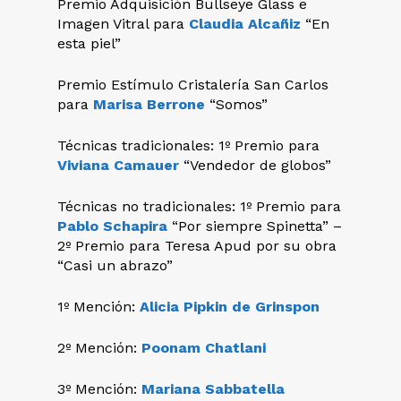
Premio Adquisición Bullseye Glass e
Imagen Vitral para
Claudia Alcañiz
“En
esta piel”
Premio Estímulo Cristalería San Carlos
para
Marisa Berrone
“Somos”
Técnicas tradicionales: 1º Premio para
Viviana Camauer
“Vendedor de globos”
Técnicas no tradicionales: 1º Premio para
Pablo Schapira
“Por siempre Spinetta” –
2º Premio para Teresa Apud por su obra
“Casi un abrazo”
1º Mención:
Alicia Pipkin de Grinspon
2º Mención:
Poonam Chatlani
3º Mención:
Mariana Sabbatella