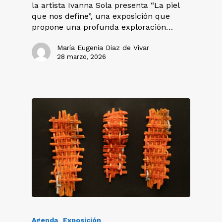
la artista Ivanna Sola presenta “La piel
que nos define”, una exposición que
propone una profunda exploración…
María Eugenia Diaz de Vivar
28 marzo, 2026
Agenda
Exposición