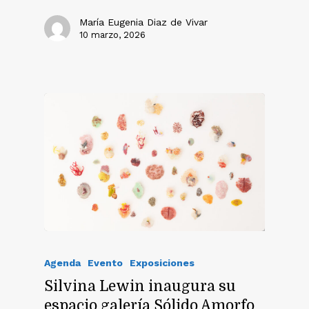
María Eugenia Diaz de Vivar
10 marzo, 2026
Agenda
Evento
Exposiciones
Silvina Lewin inaugura su
espacio galería Sólido Amorfo