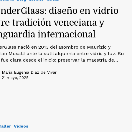
nderGlass: diseño en vidrio
re tradición veneciana y
nguardia internacional
rGlass nació en 2013 del asombro de Maurizio y
ian Musatti ante la sutil alquimia entre vidrio y luz. Su
n fue clara desde el inicio: preservar la maestría de…
María Eugenia Diaz de Vivar
21 mayo, 2025
Taller
Videos