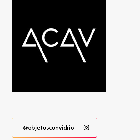
@objetosconvidrio