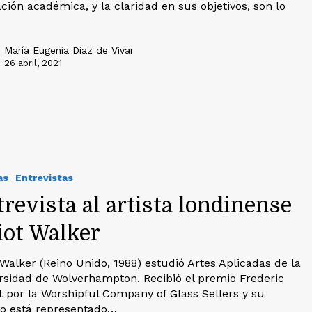
ción académica, y la claridad en sus objetivos, son lo
María Eugenia Diaz de Vivar
26 abril, 2021
as
Entrevistas
revista al artista londinense
iot Walker
t Walker (Reino Unido, 1988) estudió Artes Aplicadas de la
rsidad de Wolverhampton. Recibió el premio Frederic
t por la Worshipful Company of Glass Sellers y su
jo está representado…