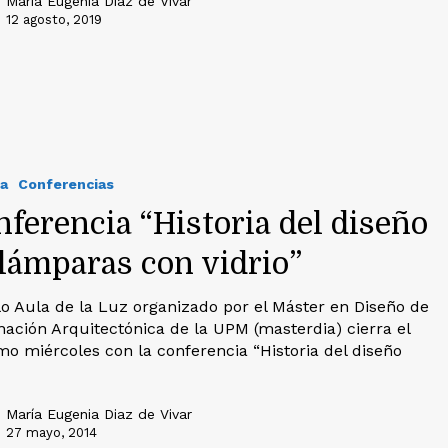
María Eugenia Diaz de Vivar
12 agosto, 2019
a
Conferencias
ferencia “Historia del diseño
 lámparas con vidrio”
clo Aula de la Luz organizado por el Máster en Diseño de
nación Arquitectónica de la UPM (masterdia) cierra el
mo miércoles con la conferencia “Historia del diseño
María Eugenia Diaz de Vivar
27 mayo, 2014