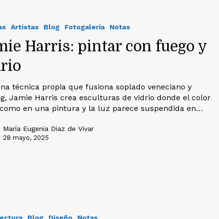
as
Artistas
Blog
Fotogalería
Notas
ie Harris: pintar con fuego y
rio
na técnica propia que fusiona soplado veneciano y
ng, Jamie Harris crea esculturas de vidrio donde el color
 como en una pintura y la luz parece suspendida en…
María Eugenia Diaz de Vivar
28 mayo, 2025
tectura
Blog
Diseño
Notas