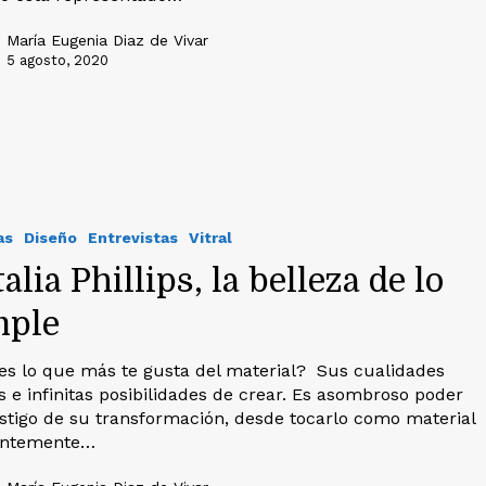
María Eugenia Diaz de Vivar
5 agosto, 2020
as
Diseño
Entrevistas
Vitral
alia Phillips, la belleza de lo
mple
es lo que más te gusta del material? Sus cualidades
s e infinitas posibilidades de crear. Es asombroso poder
estigo de su transformación, desde tocarlo como material
entemente…