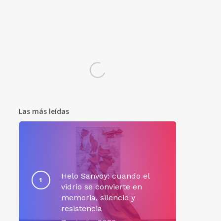
Las más leídas
Helo Sanvoy: cuando el
vidrio se convierte en
memoria, silencio y
resistencia