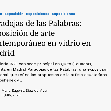
a
Exposición
Exposiciones
Exposiciones
adojas de las Palabras:
osición de arte
ntemporáneo en vidrio en
drid
lería B33, con sede principal en Quito (Ecuador),
nta en Madrid Paradojas de las Palabras, una exposición
ional que reúne las propuestas de la artista ecuatoriana
oshenek y…
María Eugenia Diaz de Vivar
8 julio, 2026