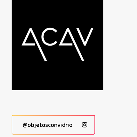
@objetosconvidrio