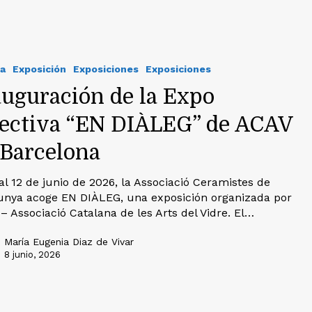
a
Exposición
Exposiciones
Exposiciones
auguración de la Expo
lectiva “EN DIÀLEG” de ACAV
 Barcelona
 al 12 de junio de 2026, la Associació Ceramistes de
unya acoge EN DIÀLEG, una exposición organizada por
– Associació Catalana de les Arts del Vidre. El…
María Eugenia Diaz de Vivar
8 junio, 2026