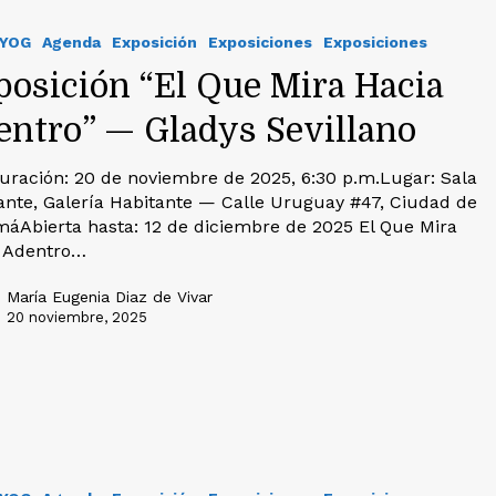
IYOG
Agenda
Exposición
Exposiciones
Exposiciones
posición “El Que Mira Hacia
entro” — Gladys Sevillano
uración: 20 de noviembre de 2025, 6:30 p.m.Lugar: Sala
ante, Galería Habitante — Calle Uruguay #47, Ciudad de
áAbierta hasta: 12 de diciembre de 2025 El Que Mira
 Adentro…
María Eugenia Diaz de Vivar
20 noviembre, 2025