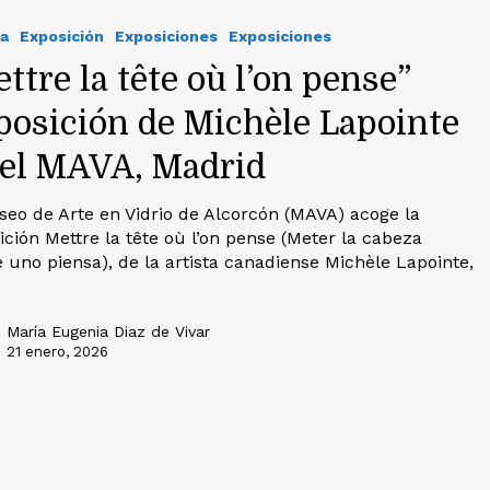
a
Exposición
Exposiciones
Exposiciones
ttre la tête où l’on pense”
posición de Michèle Lapointe
 el MAVA, Madrid
seo de Arte en Vidrio de Alcorcón (MAVA) acoge la
ición Mettre la tête où l’on pense (Meter la cabeza
 uno piensa), de la artista canadiense Michèle Lapointe,
María Eugenia Diaz de Vivar
21 enero, 2026