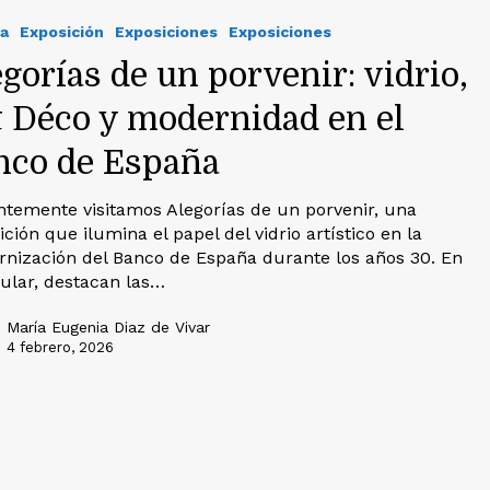
a
Exposición
Exposiciones
Exposiciones
gorías de un porvenir: vidrio,
t Déco y modernidad en el
nco de España
ntemente visitamos Alegorías de un porvenir, una
ción que ilumina el papel del vidrio artístico en la
nización del Banco de España durante los años 30. En
cular, destacan las…
María Eugenia Diaz de Vivar
4 febrero, 2026