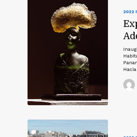
2022 
Ex
Ad
Inaug
Habit
Panam
Hacia