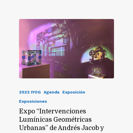
2022 IYOG
Agenda
Exposición
Exposiciones
Expo “Intervenciones
Lumínicas Geométricas
Urbanas” de Andrés Jacob y