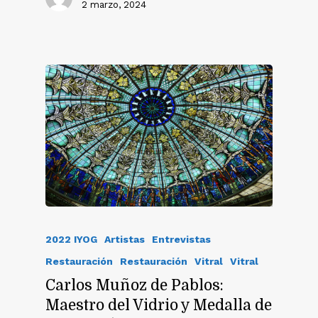
2 marzo, 2024
2022 IYOG
Artistas
Entrevistas
Restauración
Restauración
Vitral
Vitral
Carlos Muñoz de Pablos:
Maestro del Vidrio y Medalla de