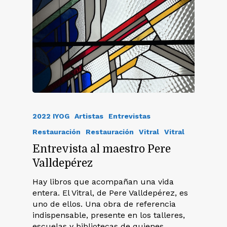
2022 IYOG
Artistas
Entrevistas
Restauración
Restauración
Vitral
Vitral
Entrevista al maestro Pere
Valldepérez
Hay libros que acompañan una vida
entera. El Vitral, de Pere Valldepérez, es
uno de ellos. Una obra de referencia
indispensable, presente en los talleres,
escuelas y bibliotecas de quienes…