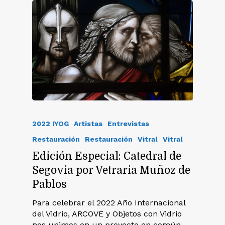
2022 IYOG
Artistas
Entrevistas
Restauración
Restauración
Vitral
Vitral
Edición Especial: Catedral de
Segovia por Vetraria Muñoz de
Pablos
Para celebrar el 2022 Año Internacional
del Vidrio, ARCOVE y Objetos con Vidrio
nos unimos en un proyecto en común,