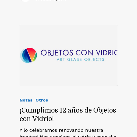
Notas
Otros
¡Cumplimos 12 años de Objetos
con Vidrio!
Y lo celebramos renovando nuestra
imagen! Nos apasiona el vidrio y cada día