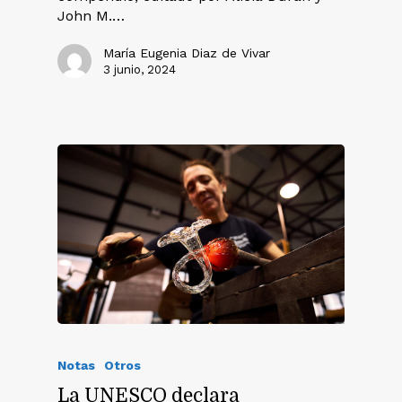
John M.…
María Eugenia Diaz de Vivar
3 junio, 2024
Notas
Otros
La UNESCO declara