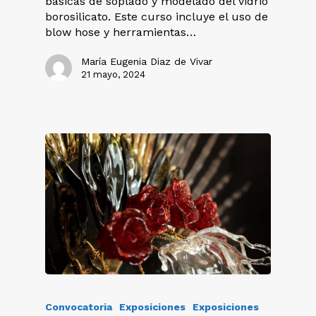
básicas de soplado y modelado del vidrio
borosilicato. Este curso incluye el uso de
blow hose y herramientas…
María Eugenia Diaz de Vivar
21 mayo, 2024
Convocatoria
Exposiciones
Exposiciones