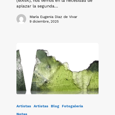
(MAVA), nos vemos en la necesidad de
aplazar la segunda…
María Eugenia Diaz de Vivar
9 diciembre, 2025
Artistas
Artistas
Blog
Fotogalería
Notas