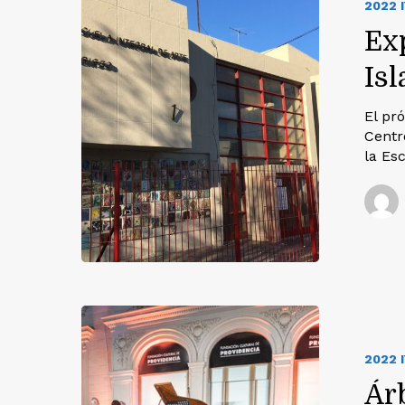
2022 
Ex
Isl
El pr
Centr
la Es
2022 
Ár