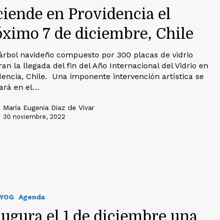
ciende en Providencia el
óximo 7 de diciembre, Chile
árbol navideño compuesto por 300 placas de vidrio
an la llegada del fin del Año Internacional del Vidrio en
dencia, Chile. Una imponente intervención artística se
zará en el…
María Eugenia Diaz de Vivar
30 noviembre, 2022
IYOG
Agenda
augura el 1 de diciembre una