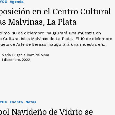
IYOG
Agenda
posición en el Centro Cultural
as Malvinas, La Plata
óximo 10 de diciembre inaugurará una muestra en
o Cultural Islas Malvinas de La Plata. El 10 de diciembre
cuela de Arte de Berisso inaugurará una muestra en…
María Eugenia Diaz de Vivar
1 diciembre, 2022
IYOG
Evento
Notas
bol Navideño de Vidrio se