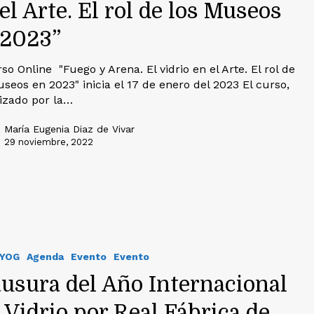
el Arte. El rol de los Museos
 2023”
so Online "Fuego y Arena. El vidrio en el Arte. El rol de
useos en 2023" inicia el 17 de enero del 2023 El curso,
izado por la…
María Eugenia Diaz de Vivar
29 noviembre, 2022
IYOG
Agenda
Evento
Evento
ausura del Año Internacional
 Vidrio por Real Fábrica de