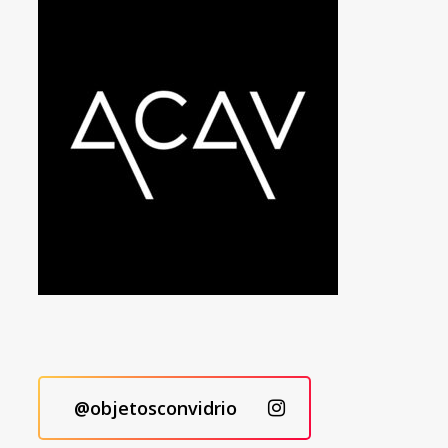
@objetosconvidrio