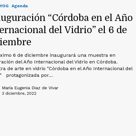
IYOG
Agenda
auguración “Córdoba en el Año
ernacional del Vidrio” el 6 de
ciembre
óximo 6 de diciembre inaugurará una muestra en
ración del Año Internacional del Vidrio en Córdoba.
ra de arte en vidrio "Córdoba en el Año Internacional del
o" protagonizada por…
María Eugenia Diaz de Vivar
3 diciembre, 2022