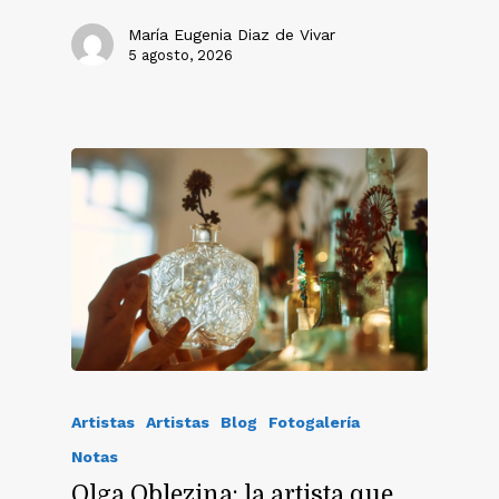
María Eugenia Diaz de Vivar
5 agosto, 2026
Artistas
Artistas
Blog
Fotogalería
Notas
Olga Oblezina: la artista que