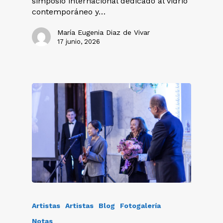
simposio internacional dedicado al vidrio
contemporáneo y…
María Eugenia Diaz de Vivar
17 junio, 2026
Artistas
Artistas
Blog
Fotogalería
Notas