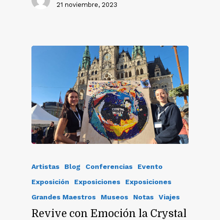
21 noviembre, 2023
Artistas
Blog
Conferencias
Evento
Exposición
Exposiciones
Exposiciones
Grandes Maestros
Museos
Notas
Viajes
Revive con Emoción la Crystal