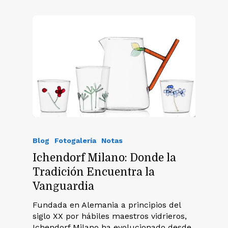
Blog
Fotogalería
Notas
Ichendorf Milano: Donde la
Tradición Encuentra la
Vanguardia
Fundada en Alemania a principios del
siglo XX por hábiles maestros vidrieros,
Ichendorf Milano ha evolucionado desde